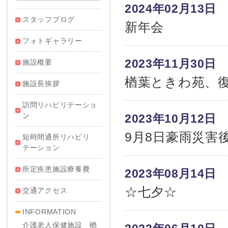
2024年02月13日
スタッフブログ
新年会
フォトギャラリー
2023年11月30日
施設概要
楢葉ときわ苑、
施設長挨拶
訪問リハビリテーショ
ン
2023年10月12日
9月8日豪雨災害
短時間通所リハビリ
テーション
所定疾患施設療養費
2023年08月14日
☆七夕☆
交通アクセス
INFORMATION
介護老人保健施設 楢