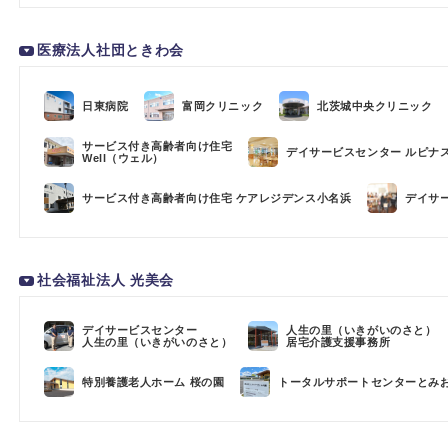
医療法人社団ときわ会
日東病院
富岡クリニック
北茨城中央クリニック
サービス付き高齢者向け住宅
デイサービスセンター ルピナ
Well（ウェル）
サービス付き高齢者向け住宅 ケアレジデンス小名浜
デイサ
社会福祉法人 光美会
デイサービスセンター
人生の里（いきがいのさと）
人生の里（いきがいのさと）
居宅介護支援事務所
特別養護老人ホーム 桜の園
トータルサポートセンターとみ