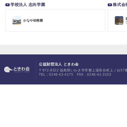
学校法人 志向学園
株式会
かなや幼稚園
公益財団法人 ときわ会
〒972-8322 福島県いわき市常磐上湯長谷町上ノ台57
TEL：0246-43-4175 FAX：0246-42-3153