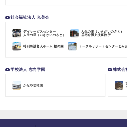
社会福祉法人 光美会
デイサービスセンター
人生の里（いきがいのさと）
人生の里（いきがいのさと）
居宅介護支援事務所
特別養護老人ホーム 桜の園
トータルサポートセンターとみ
学校法人 志向学園
株式会
かなや幼稚園