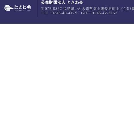
公益財団法人 ときわ会
〒972-8322 福島県いわき市常磐上湯長谷町上ノ台57
TEL：0246-43-4175 FAX：0246-42-3153