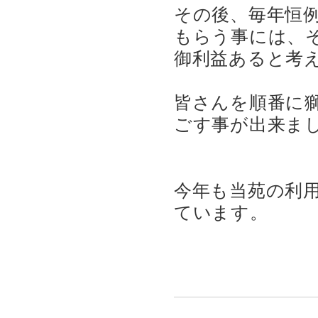
その後、毎年恒
もらう事には、
御利益あると考
皆さんを順番に
ごす事が出来ま
今年も当苑の利
ています。