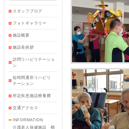
スタッフブログ
フォトギャラリー
施設概要
施設長挨拶
訪問リハビリテーショ
ン
短時間通所リハビリ
テーション
所定疾患施設療養費
交通アクセス
INFORMATION
介護老人保健施設 楢