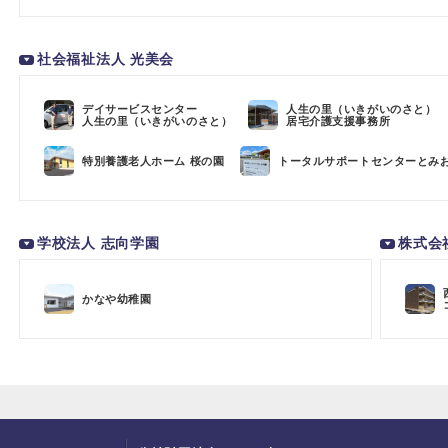
社会福祉法人 光美会
デイサービスセンター
人生の里（いきがいのさと）
人生の里（いきがいのさと）
居宅介護支援事務所
特別養護老人ホーム 桜の園
トータルサポートセンターとみ
学校法人 志向学園
株式会
かなや幼稚園