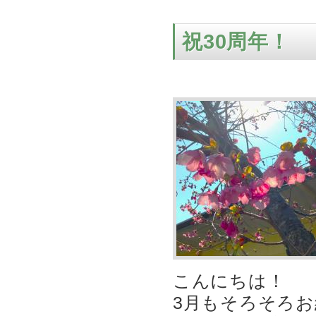
祝30周年！
こんにちは！
3月もそろそろ