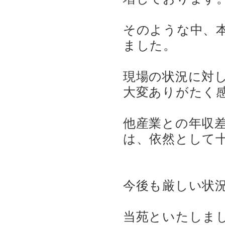
そのような中、
ました。
現場の状況に対
大変ありがたく
他産業との年収
は、依然として
今後も厳しい状
当苑といたしま