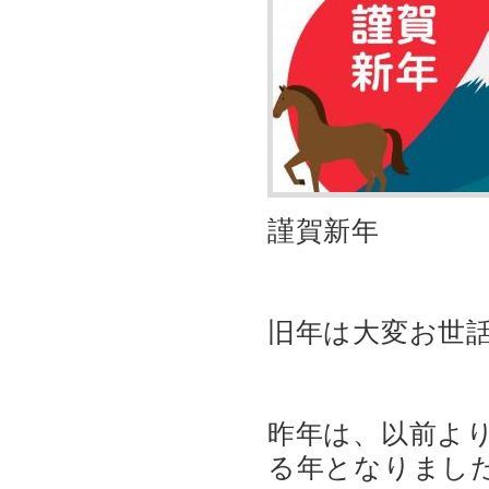
謹賀新年
旧年は大変お世
昨年は、以前より
る年となりまし