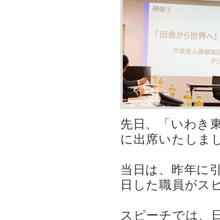
先日、「いわき
に出席いたしま
当日は、昨年に
日した職員がスピ
スピーチでは、