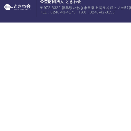
公益財団法人 ときわ会
〒972-8322 福島県いわき市常磐上湯長谷町上ノ台57
TEL：0246-43-4175 FAX：0246-42-3153