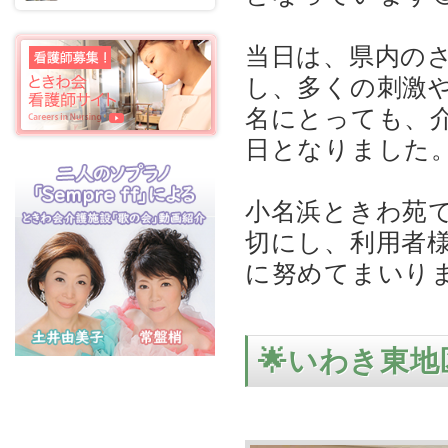
当日は、県内の
し、多くの刺激
名にとっても、
日となりました
小名浜ときわ苑
切にし、利用者
に努めてまいりま
🌟いわき東地