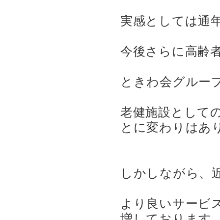
実感としては通
今後さらに高齢
ときわ会グルー
老健施設として
とに変わりはあ
しかしながら、
より良いサービ
増しております