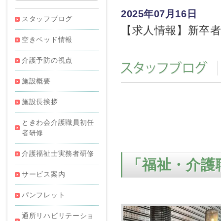
スタッフブログ
空きベッド情報
介護予防の視点
スタッフブログ
施設概要
施設長挨拶
ときわ会介護職員初任
者研修
介護福祉士実務者研修
「福祉・介護
サービス案内
パンフレット
通所リハビリテーショ