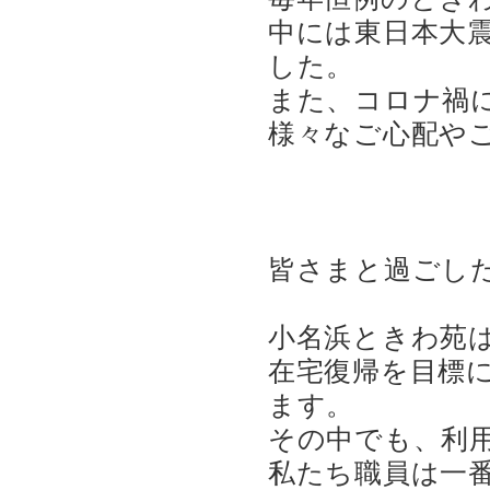
中には東日本大
した。
また、コロナ禍
様々なご心配や
皆さまと過ごし
小名浜ときわ苑
在宅復帰を目標
ます。
その中でも、利
私たち職員は一