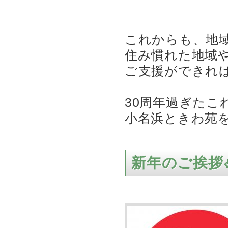
これからも、地
住み慣れた地域
ご支援ができれ
30周年過ぎたこ
小名浜ときわ苑
新年のご挨拶