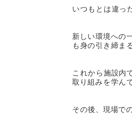
いつもとは違った
新しい環境への
も身の引き締ま
これから施設内
取り組みを学ん
その後、現場で