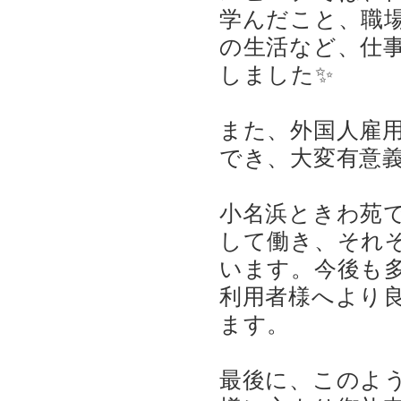
学んだこと、職
の生活など、仕
しました✨
また、外国人雇
でき、大変有意
小名浜ときわ苑
して働き、それ
います。今後も
利用者様へより
ます。
最後に、このよ