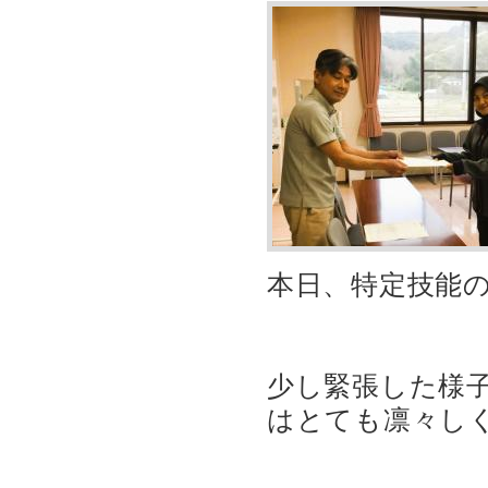
本日、特定技能
少し緊張した様
はとても凛々し