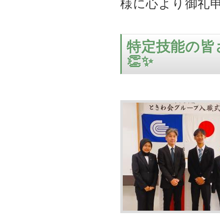
様に心より御礼
特定技能の皆
👏✨