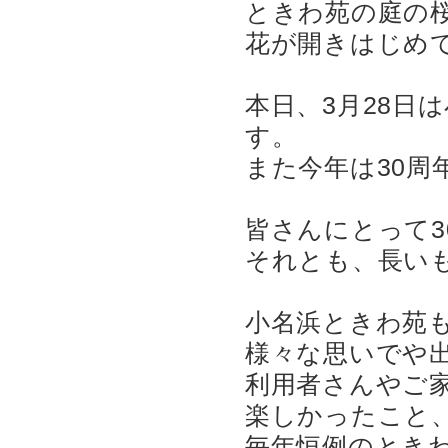
ときわ苑の庭の
花が開きはじめ
本日、3月28日
す。
また今年は30
皆さんにとって
それとも、長い
小名浜ときわ苑も
様々な思いでや
利用者さんやご
楽しかったこと
毎年恒例のとき