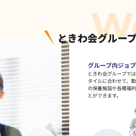
ときわ会グルー
グループ内ジョ
ときわ会グループでは
タイルに合わせて、勤
の保養施設や各種福
とができます。