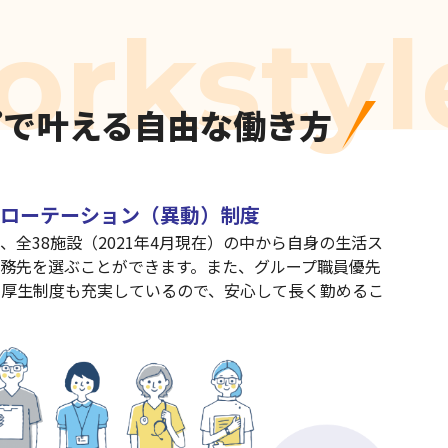
プで
叶える自由な働き方
ブローテーション（異動）制度
、全38施設（2021年4月現在）の中から自身の生活ス
務先を選ぶことができます。また、グループ職員優先
利厚生制度も充実しているので、安心して長く勤めるこ