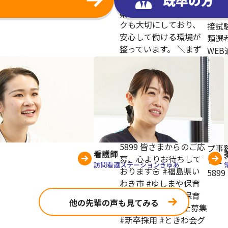
看護師
訪問看護ステーションきゅあ
他の先輩の声も見てみる