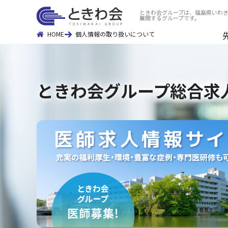
ときわ会グループは、福島県いわき
展開するグループです。
HOME
個人情報の取り扱いについて
ときわ会グループ総合求