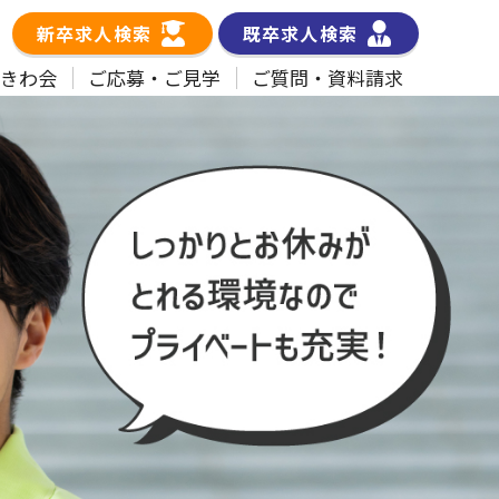
新卒求人検索
既卒求人検索
ときわ会
ご応募・ご見学
ご質問・資料請求