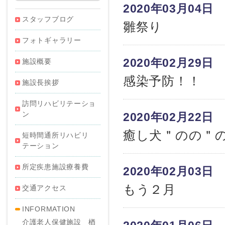
2020年03月04日
スタッフブログ
雛祭り
フォトギャラリー
2020年02月29日
施設概要
感染予防！！
施設長挨拶
訪問リハビリテーショ
ン
2020年02月22日
癒し犬＂のの＂の
短時間通所リハビリ
テーション
所定疾患施設療養費
2020年02月03日
もう２月
交通アクセス
INFORMATION
介護老人保健施設 楢