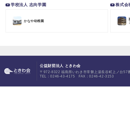
学校法人 志向学園
株式会
かなや幼稚園
公益財団法人 ときわ会
〒972-8322 福島県いわき市常磐上湯長谷町上ノ台57
TEL：0246-43-4175 FAX：0246-42-3153