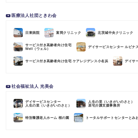
医療法人社団ときわ会
日東病院
富岡クリニック
北茨城中央クリニック
サービス付き高齢者向け住宅
デイサービスセンター ルピナ
Well（ウェル）
サービス付き高齢者向け住宅 ケアレジデンス小名浜
デイサ
社会福祉法人 光美会
デイサービスセンター
人生の里（いきがいのさと）
人生の里（いきがいのさと）
居宅介護支援事務所
特別養護老人ホーム 桜の園
トータルサポートセンターとみ