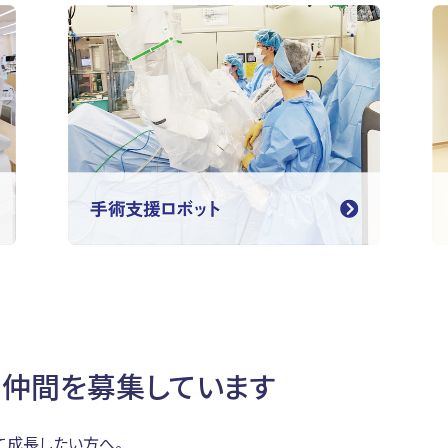
る仲間を募集しています
て成長したい方へ。