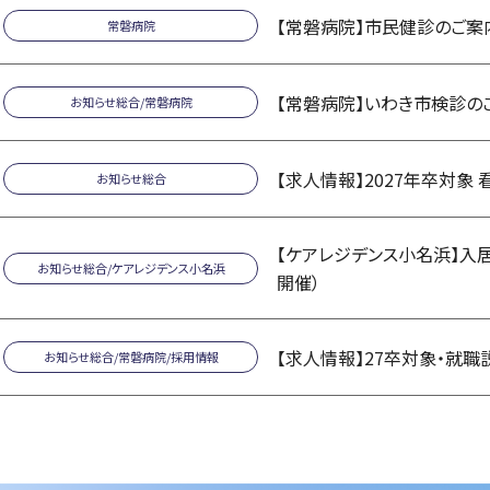
【常磐病院】市民健診のご案
常磐病院
【常磐病院】いわき市検診の
お知らせ総合
/
常磐病院
【求人情報】2027年卒対象
お知らせ総合
【ケアレジデンス小名浜】入居
お知らせ総合
/
ケアレジデンス小名浜
開催）
【求人情報】27卒対象・就職
お知らせ総合
/
常磐病院
/
採用情報