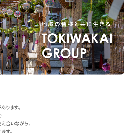
あります。
で
支え合いながら、
ます。