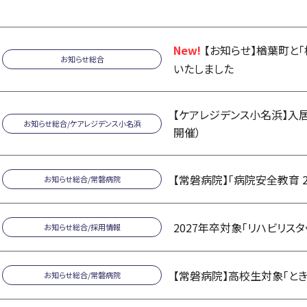
New!
【お知らせ】楢葉町と
お知らせ総合
いたしました
【ケアレジデンス小名浜】入居
お知らせ総合
/
ケアレジデンス小名浜
開催）
【常磐病院】「病院安全教育 2
お知らせ総合
/
常磐病院
2027年卒対象「リハビリス
お知らせ総合
/
採用情報
【常磐病院】高校生対象「と
お知らせ総合
/
常磐病院