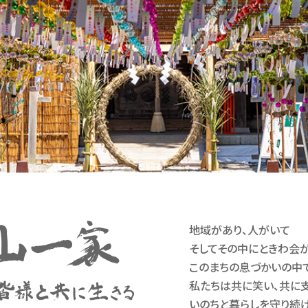
地域があり、人がいて
そしてその中にときわ会が
このまちの息づかいの中
私たちは共に笑い、共に
いのちと暮らしを守り続け