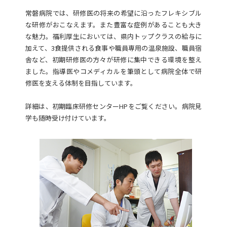
常磐病院では、研修医の将来の希望に沿ったフレキシブル
な研修がおこなえます。また豊富な症例があることも大き
な魅力。福利厚生においては、県内トップクラスの給与に
加えて、3食提供される食事や職員専用の温泉施設、職員宿
舎など、初期研修医の方々が研修に集中できる環境を整え
ました。指導医やコメディカルを筆頭として病院全体で研
修医を支える体制を目指しています。
詳細は、初期臨床研修センターHPをご覧ください。病院見
学も随時受け付けています。