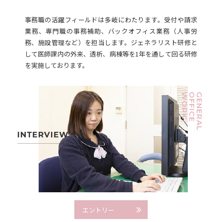
事務職の活躍フィールドは多岐にわたります。受付や請求
業務、専門職の事務補助、バックオフィス業務（人事労
務、施設管理など）を担当します。ジェネラリスト研修と
して医師課内の外来、透析、病棟等を1年を通して回る研修
を実施しております。
WORK
OFFICE
GENERAL
エントリー