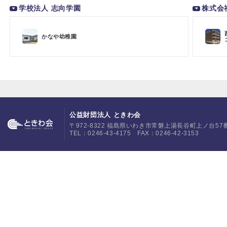
学校法人 志向学園
株式会
かなや幼稚園
公益財団法人 ときわ会
〒972-8322 福島県いわき市常磐上湯長谷町上ノ台57
TEL：0246-43-4175 FAX：0246-42-3153