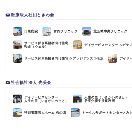
医療法人社団ときわ会
日東病院
富岡クリニック
北茨城中央クリニック
サービス付き高齢者向け住宅
デイサービスセンター ルピナ
Well（ウェル）
サービス付き高齢者向け住宅 ケアレジデンス小名浜
デイサ
社会福祉法人 光美会
デイサービスセンター
人生の里（いきがいのさと）
人生の里（いきがいのさと）
居宅介護支援事務所
特別養護老人ホーム 桜の園
トータルサポートセンターとみ