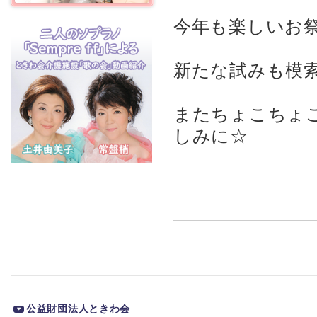
今年も楽しいお
新たな試みも模索
またちょこちょ
しみに☆
公益財団法人ときわ会