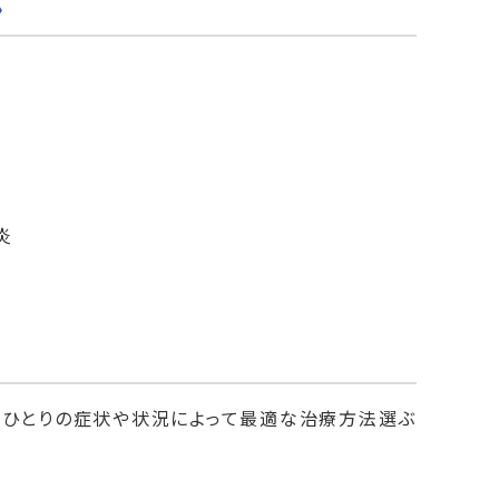
ン
炎
人ひとりの症状や状況によって最適な治療方法選ぶ