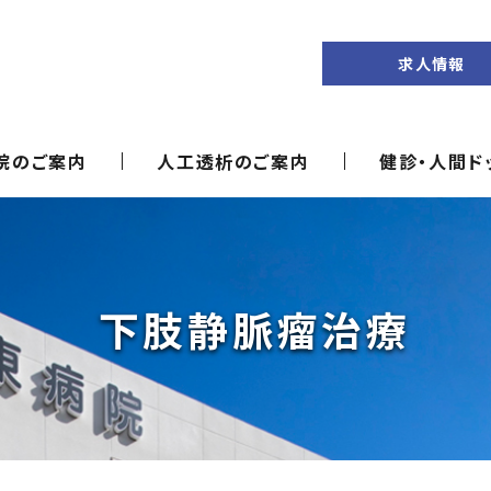
求人情報
院のご案内
人工透析のご案内
健診・人間ド
下肢静脈瘤治療