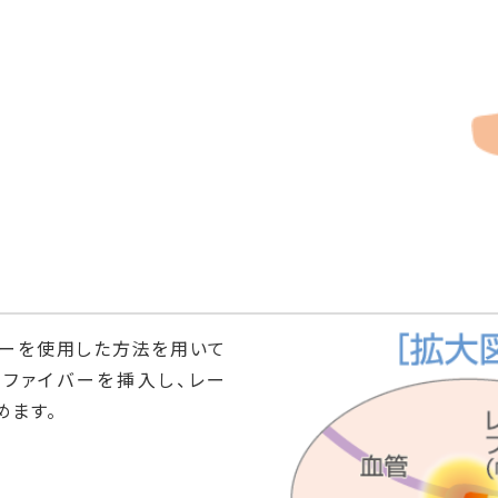
ーを使用した方法を用いて
ファイバーを挿入し、レー
めます。