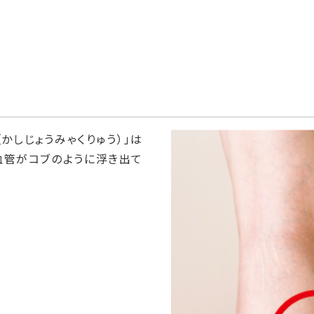
かしじょうみゃくりゅう）」は
血管がコブのように浮き出て