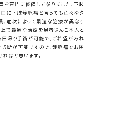
管を専門に修練して参りました。下肢
一口に下肢静脈瘤と言っても色々なタ
慣、症状によって最適な治療が異なり
た上で最適な治療を患者さんご本人と
も日帰り手術が可能で、ご希望があれ
で診断が可能ですので、静脈瘤でお困
ければと思います。