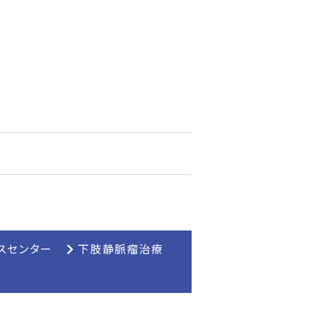
スセンター
下肢静脈瘤治療