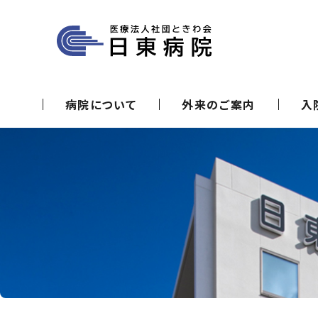
日東病院
病院について
外来のご案内
入