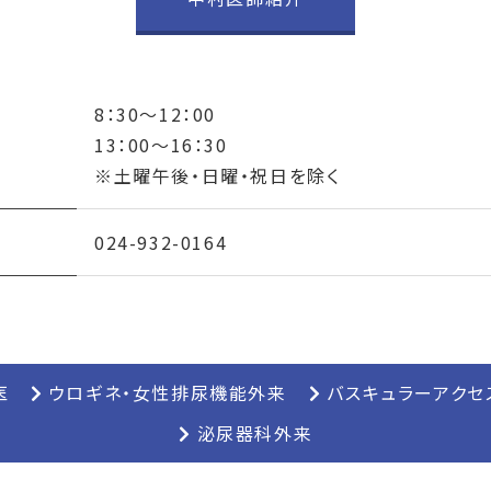
8：30～12：00
13：00～16：30
※土曜午後・日曜・祝日を除く
024-932-0164
医
ウロギネ・女性排尿機能外来
バスキュラーアクセ
泌尿器科外来