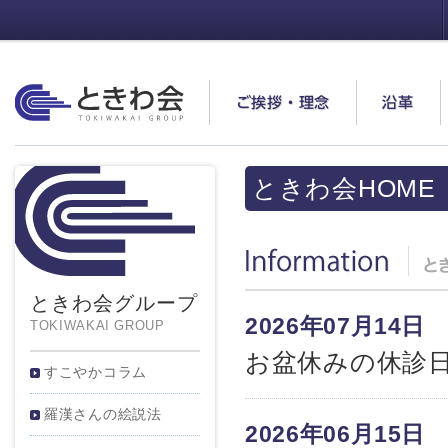
ときわ会
ご挨拶・理念
沿革
ときわ会HOME
Information
ときわ会グループ
2026年07月14日
TOKIWAKAI GROUP
お盆休みの休診
すこやかコラム
羅漢さんの絵説法
2026年06月15日