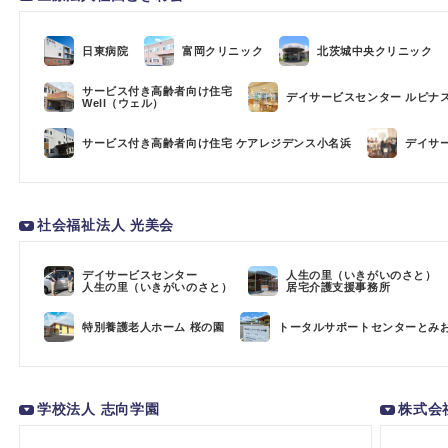
日東病院
富岡クリニック
北茨城中央クリニック
サービス付き高齢者向け住宅
デイサービスセンター ルピナ
Well（ウェル）
サービス付き高齢者向け住宅 ケアレジデンス小名浜
デイサ
社会福祉法人 光美会
デイサービスセンター
人生の里（いきがいのさと）
人生の里（いきがいのさと）
居宅介護支援事務所
特別養護老人ホーム 桜の園
トータルサポートセンターとみ
学校法人 志向学園
株式会