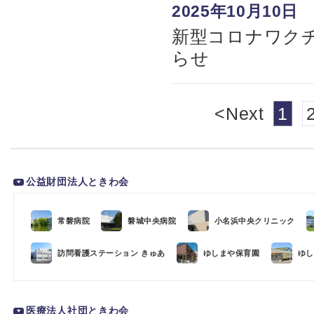
2025年10月10日
新型コロナワク
らせ
<Next
1
公益財団法人ときわ会
常磐病院
磐城中央病院
小名浜中央クリニック
訪問看護ステーション きゅあ
ゆしまや保育園
ゆし
医療法人社団ときわ会