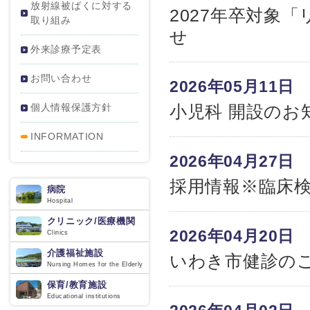
放射線被ばくに対する
2027年卒対象
取り組み
せ
外来診療予定表
お問い合わせ
2026年05月11日
個人情報保護方針
小児科 開設のお
INFORMATION
2026年04月27日
採用情報※臨床
病院
Hospital
クリニック/医療機関
2026年04月20日
Clinics
介護福祉施設
いわき市健診の
Nursing Homes for the Elderly
保育/教育施設
Educational institutions