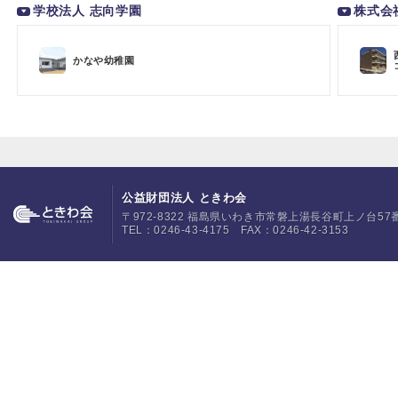
学校法人 志向学園
株式会
かなや幼稚園
公益財団法人 ときわ会
〒972-8322 福島県いわき市常磐上湯長谷町上ノ台57
TEL：0246-43-4175 FAX：0246-42-3153