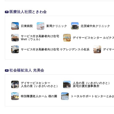
医療法人社団ときわ会
日東病院
富岡クリニック
北茨城中央クリニック
サービス付き高齢者向け住宅
デイサービスセンター ルピナ
Well（ウェル）
サービス付き高齢者向け住宅 ケアレジデンス小名浜
デイサ
社会福祉法人 光美会
デイサービスセンター
人生の里（いきがいのさと）
人生の里（いきがいのさと）
居宅介護支援事務所
特別養護老人ホーム 桜の園
トータルサポートセンターとみ