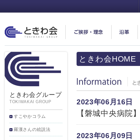
ときわ会
ご挨拶・理念
沿革
ときわ会HOME
Information
ときわ会グループ
2023年06月16日
TOKIWAKAI GROUP
【磐城中央病院
すこやかコラム
羅漢さんの絵説法
2023年06月09日