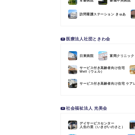
常磐病院
磐城中央病院
訪問看護ステーション きゅあ
医療法人社団ときわ会
日東病院
富岡クリニック
サービス付き高齢者向け住宅
Well（ウェル）
サービス付き高齢者向け住宅 ケア
社会福祉法人 光美会
デイサービスセンター
人生の里（いきがいのさと）