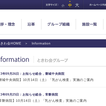
挨拶・理念
沿革
グループ組織
施設一覧
きわ会HOME
＞ Information
formation
023年09月26日：お知らせ総合 , 磐城中央病院
磐城中央病院】10月14日（土）「乳がん検査」実施のご案内
023年09月25日：お知らせ総合 , 常磐病院
常磐病院】10月14日（土）「乳がん検査」実施のご案内