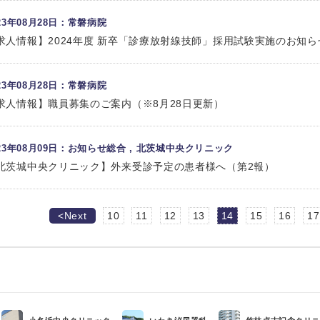
023年08月28日：常磐病院
求人情報】2024年度 新卒「診療放射線技師」採用試験実施のお知ら
023年08月28日：常磐病院
求人情報】職員募集のご案内（※8月28日更新）
023年08月09日：お知らせ総合 , 北茨城中央クリニック
北茨城中央クリニック】外来受診予定の患者様へ（第2報）
<Next
10
11
12
13
14
15
16
17