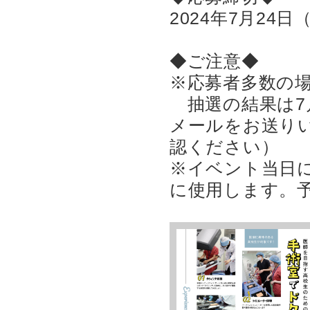
2024年7月24日
◆ご注意◆
※応募者多数の
抽選の結果は7
メールをお送り
認ください）
※イベント当日に
に使用します。