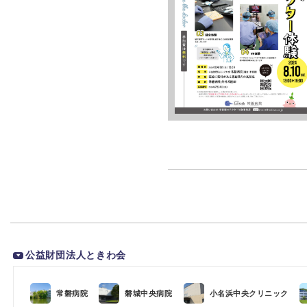
公益財団法人ときわ会
常磐病院
磐城中央病院
小名浜中央クリニック