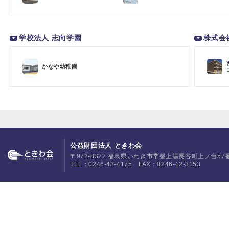
学校法人 志向学園
株式会
かなや幼稚園
公益財団法人 ときわ会
〒972-8322 福島県いわき市常磐上湯長谷町上ノ台57
TEL：0246-43-4175 FAX：0246-42-3153