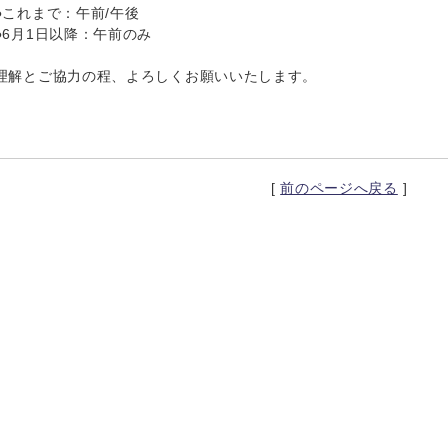
これまで：午前/午後
6月1日以降：午前のみ
理解とご協力の程、よろしくお願いいたします。
[
前のページへ戻る
]