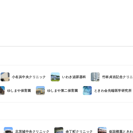
小名浜中央クリニック
いわき泌尿器科
竹林貞吉記念クリニ
ゆしまや保育園
ゆしまや第二保育園
ときわ会先端医学研究所（
北茨城中央クリニック
余丁町クリニック
仮設楢葉ときわ