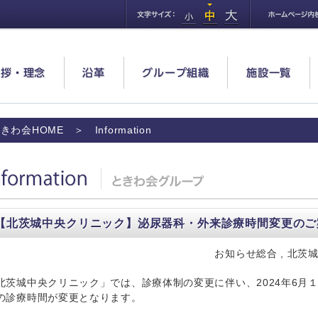
挨拶・理念
沿革
グループ組織
施設一覧
きわ会HOME
＞ Information
formation
【北茨城中央クリニック】泌尿器科・外来診療時間変更のご
お知らせ総合 , 北茨城
北茨城中央クリニック」では、診療体制の変更に伴い、2024年6月
の診療時間が変更となります。