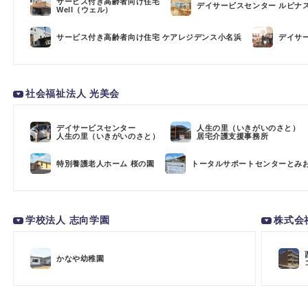
サービス付き高齢者向け住宅
デイサービスセンター ルピナ
Well（ウェル）
サービス付き高齢者向け住宅 ケアレジデンス小名浜
デイサ
社会福祉法人 光美会
デイサービスセンター
人生の里（いきがいのさと）
人生の里（いきがいのさと）
居宅介護支援事務所
特別養護老人ホーム 桜の園
トータルサポートセンターとみ
学校法人 志向学園
株式会
かなや幼稚園