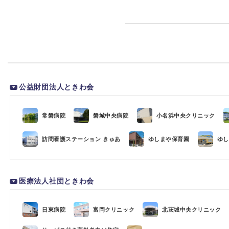
公益財団法人ときわ会
常磐病院
磐城中央病院
小名浜中央クリニック
訪問看護ステーション きゅあ
ゆしまや保育園
ゆし
医療法人社団ときわ会
日東病院
富岡クリニック
北茨城中央クリニック