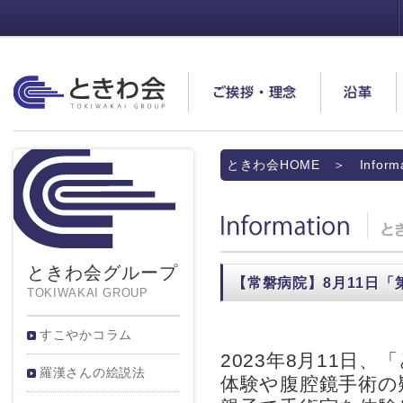
ときわ会
ご挨拶・理念
沿革
ときわ会HOME
＞ Informa
Information
ときわ会グループ
【常磐病院】8月11日「
TOKIWAKAI GROUP
すこやかコラム
2023年8月11日
羅漢さんの絵説法
体験や腹腔鏡手術の