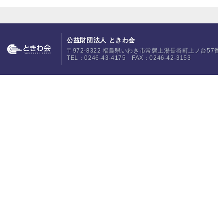
公益財団法人 ときわ会
〒972-8322 福島県いわき市常磐上湯長谷町上ノ台57
TEL：0246-43-4175 FAX：0246-42-3153