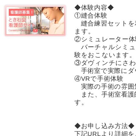
◆体験内容◆
①縫合体験
縫合練習セットを
ます。
②シミュレーター体
バーチャルシミュ
験をおこないます。
③ダヴィンチにさ
手術室で実際にダ
④VRで手術体験
実際の手術の雰囲気
また、手術室看護
す。
◆お申し込み方法◆
下記URLより詳細