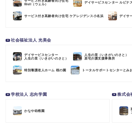
サービス付き高齢者向け住宅
デイサービスセンター ルピナ
Well（ウェル）
サービス付き高齢者向け住宅 ケアレジデンス小名浜
デイサ
社会福祉法人 光美会
デイサービスセンター
人生の里（いきがいのさと）
人生の里（いきがいのさと）
居宅介護支援事務所
特別養護老人ホーム 桜の園
トータルサポートセンターとみ
学校法人 志向学園
株式会
かなや幼稚園