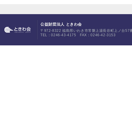
公益財団法人 ときわ会
〒972-8322 福島県いわき市常磐上湯長谷町上ノ台57
TEL：0246-43-4175 FAX：0246-42-3153