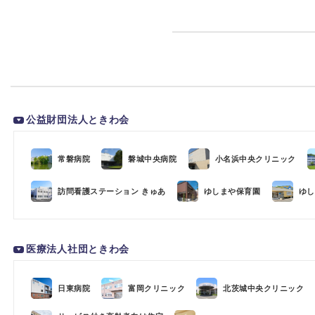
公益財団法人ときわ会
常磐病院
磐城中央病院
小名浜中央クリニック
訪問看護ステーション きゅあ
ゆしまや保育園
ゆし
医療法人社団ときわ会
日東病院
富岡クリニック
北茨城中央クリニック