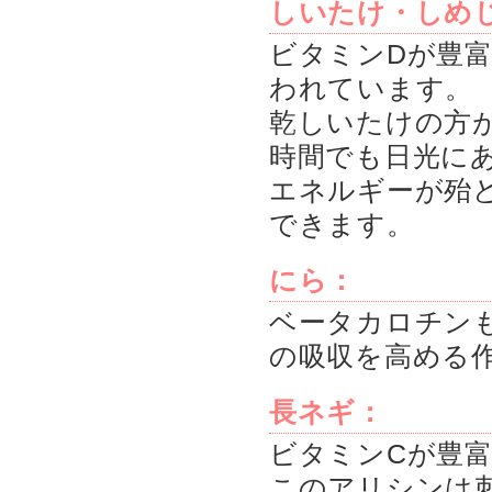
しいたけ・しめ
ビタミンDが豊
われています。
乾しいたけの方
時間でも日光に
エネルギーが殆
できます。
にら：
ベータカロチン
の吸収を高める
長ネギ：
ビタミンCが豊
このアリシンは