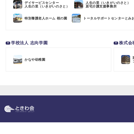
デイサービスセンター
人生の里（いきがいのさと）
人生の里（いきがいのさと）
居宅介護支援事務所
特別養護老人ホーム 桜の園
トータルサポートセンターとみ
学校法人 志向学園
株式会
かなや幼稚園