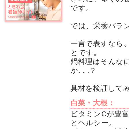
です。
では、栄養バラ
一言で表すなら
とです。
鍋料理はそんな
か. . .？
具材を検証して
白菜・大根：
ビタミンCが豊富で
とヘルシー。