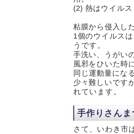
(2) 熱はウイ
粘膜から侵入し
1個のウイルスは
うです。
手洗い、うがい
風邪をひいた時に
同じ運動量にな
少々難しいです
れています。
手作りさんま
さて、いわき市