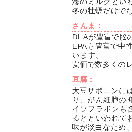
海のミルクとい
冬の牡蠣だけで
さんま：
DHAが豊富で脳
EPAも豊富で中
います。
安価で数多くの
豆腐：
大豆サポニンに
り、がん細胞の
イソフラボンも
るとといわれて
味が淡白なため