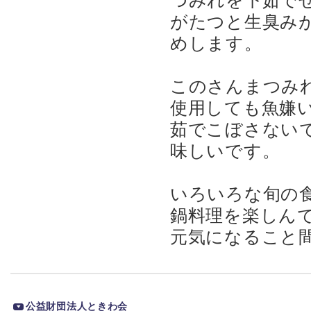
つみれを下茹で
がたつと生臭み
めします。
このさんまつみ
使用しても魚嫌
茹でこぼさない
味しいです。
いろいろな旬の
鍋料理を楽しん
元気になること
公益財団法人ときわ会