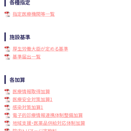
各種指定
ときわ会へのご寄附について
指定医療機関等一覧
施設基準
厚生労働大臣が定める基準
基準届出一覧
各加算
医療情報取得加算
医療安全対策加算1
感染対策加算1
電子的診療情報連携体制整備加算
地域支援・医薬品供給対応体制加算
院内トリア－ジ実施料