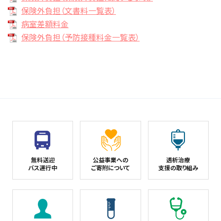
保険外負担（文書料一覧表）
病室差額料金
保険外負担（予防接種料金一覧表）
無料送迎
公益事業への
透析治療
バス運行中
ご寄附について
支援の取り組み