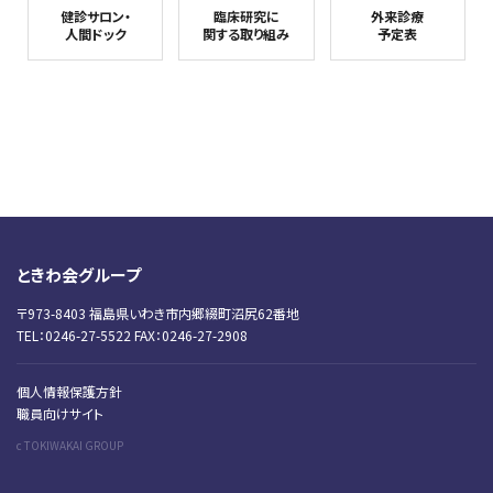
健診サロン・
臨床研究に
外来診療
人間ドック
関する取り組み
予定表
ときわ会グループ
〒973-8403 福島県いわき市内郷綴町沼尻62番地
TEL：0246-27-5522 FAX：0246-27-2908
個人情報保護方針
職員向けサイト
c TOKIWAKAI GROUP