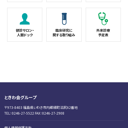
健診サロン・
臨床研究に
外来診療
人間ドック
関する取り組み
予定表
ときわ会グループ
〒973-8403 福島県いわき市内郷綴町沼尻62番地
TEL：0246-27-5522 FAX：0246-27-2908
個人情報保護方針