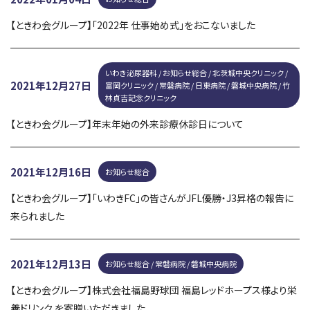
ときわ会へのご寄附について
40周年記念特設サイト
【ときわ会グループ】「2022年 仕事始め式」をおこないました
いわき泌尿器科 / お知らせ総合 / 北茨城中央クリニック /
2021年12月27日
富岡クリニック / 常磐病院 / 日東病院 / 磐城中央病院 / 竹
林貞吉記念クリニック
【ときわ会グループ】年末年始の外来診療休診日について
2021年12月16日
お知らせ総合
【ときわ会グループ】「いわきFC」の皆さんがJFL優勝・J3昇格の報告に
来られました
2021年12月13日
お知らせ総合 / 常磐病院 / 磐城中央病院
【ときわ会グループ】株式会社福島野球団 福島レッドホープス様より栄
養ドリンク を寄贈いただきました