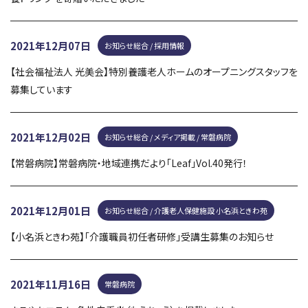
2021年12月07日
お知らせ総合 / 採用情報
【社会福祉法人 光美会】特別養護老人ホームのオープニングスタッフを
募集しています
2021年12月02日
お知らせ総合 / メディア掲載 / 常磐病院
【常磐病院】常磐病院・地域連携だより「Leaf」Vol.40発行！
2021年12月01日
お知らせ総合 / 介護老人保健施設 小名浜ときわ苑
【小名浜ときわ苑】「介護職員初任者研修」受講生募集のお知らせ
2021年11月16日
常磐病院