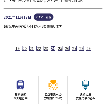
すこやかコラム・急性虫垂炎（もうちょう）を掲載しました。
2021年11月13日
お知らせ総合
【磐城中央病院】「外科外来」を開設します
19
20
21
22
23
24
25
26
27
28
29
無料送迎
公益事業への
透析治療
バス運行中
ご寄附について
支援の取り組み