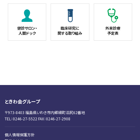
健診サロン・
臨床研究に
外来診療
人間ドック
関する取り組み
予定表
ときわ会グループ
〒973-8403 福島県いわき市内郷綴町沼尻62番地
TEL：0246-27-5522 FAX：0246-27-2908
個人情報保護方針