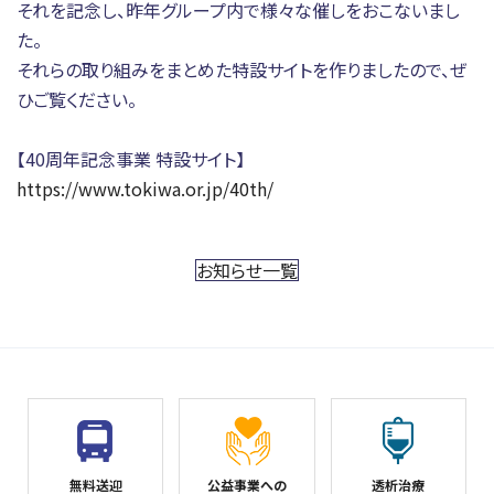
それを記念し、昨年グループ内で様々な催しをおこないまし
た。
ときわ会へのご寄附について
40周年記念特設サイト
それらの取り組みをまとめた特設サイトを作りましたので、ぜ
ひご覧ください。
【40周年記念事業 特設サイト】
https://www.tokiwa.or.jp/40th/
お知らせ一覧
無料送迎
公益事業への
透析治療