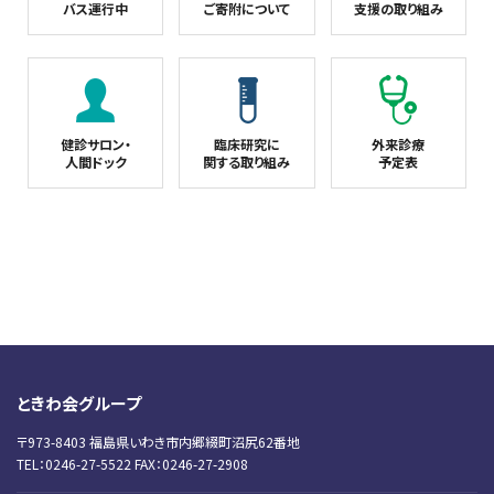
バス運行中
ご寄附について
支援の取り組み
健診サロン・
臨床研究に
外来診療
人間ドック
関する取り組み
予定表
ときわ会グループ
〒973-8403 福島県いわき市内郷綴町沼尻62番地
TEL：0246-27-5522 FAX：0246-27-2908