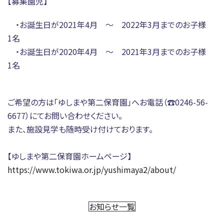
【募集園児】
ときわ会へのご寄附について
40周年記念特設サイト
・お誕生日が2021年4月 ～ 2022年3月までのお子様
1名
・お誕生日が2020年4月 ～ 2021年3月までのお子様
1名
ご希望の方は「ゆしまや第二保育園」へお電話（☎0246-56-
6677）にてお問い合わせください。
また、施設見学も随時受け付けております。
【ゆしまや第二保育園ホームページ】
https://www.tokiwa.or.jp/yushimaya2/about/
お知らせ一覧