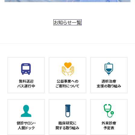
お知らせ一覧
無料送迎
公益事業への
透析治療
バス運行中
ご寄附について
支援の取り組み
健診サロン・
臨床研究に
外来診療
人間ドック
関する取り組み
予定表