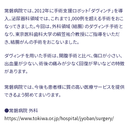
常磐病院では、2012年に手術支援ロボット「ダヴィンチ」を導
ときわ会へのご寄附について
40周年記念特設サイト
入。泌尿器科領域では、これまで1,000例を超える手術をおこ
なってきました。今回は、外科領域（結腸）のダヴィンチ手術と
なり、東京医科歯科大学の絹笠祐介教授にご指導をいただ
き、結腸がんの手術をおこないました。
ダヴィンチを用いた手術は、開腹手術と比べ、傷口が小さい、
出血量が少ない、術後の痛みが少なく回復が早いなどの特徴
があります。
常磐病院では、今後も患者様に質の高い医療サービスを提供
できるよう努めてまいります。
●常磐病院 外科
https://www.tokiwa.or.jp/hospital/jyoban/surgery/