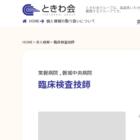
ときわ会グループは、福島県いわき
展開するグループです。
HOME
個人情報の取り扱いについて
HOME
求人検索
臨床検査技師
常磐病院 , 磐城中央病院
臨床検査技師