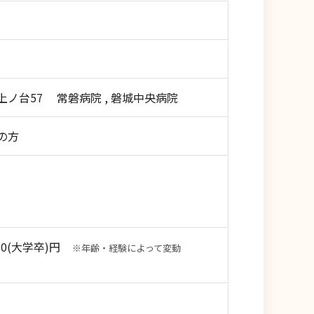
ノ台57 常磐病院 , 磐城中央病院
の方
570(大学卒)円
※年齢・経験によって変動