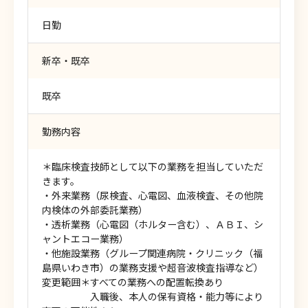
日勤
新卒・既卒
既卒
勤務内容
＊臨床検査技師として以下の業務を担当していただ
きます。
・外来業務（尿検査、心電図、血液検査、その他院
内検体の外部委託業務）
・透析業務（心電図（ホルター含む）、ＡＢＩ、シ
ャントエコー業務）
・他施設業務（グループ関連病院・クリニック（福
島県いわき市）の業務支援や超音波検査指導など）
変更範囲＊すべての業務への配置転換あり
入職後、本人の保有資格・能力等により