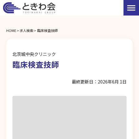
HOME
HOME
求人検索
臨床検査技師
個人情報の取り扱いについて
北茨城中央クリニック
先輩の声
臨床検査技師
最終更新日：2026年6月 1日
キャリアアップ
福利厚生
数字で紐解くときわ会