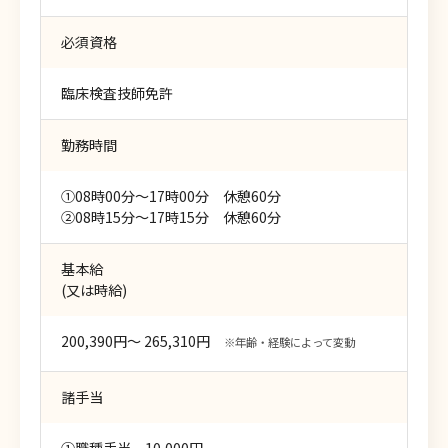
必須資格
臨床検査技師免許
勤務時間
①08時00分～17時00分 休憩60分
②08時15分～17時15分 休憩60分
基本給
(又は時給)
200,390円～ 265,310円
※年齢・経験によって変動
諸手当
①職種手当 10,000円