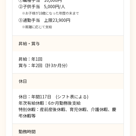
②子供手当 5,000円/人
※お子様が18歳になった年度の末まで
③通勤手当 上限23,900円
※距離に応じて支給
昇給・賞与
昇給：年1回
賞与：年2回（計3か月分）
休日
休日：年間117日 (シフト表による)
年次有給休暇：6か月勤務後支給
特別休暇：産前産後休暇、育児休暇、介護休暇、慶
弔休暇等
勤務時間