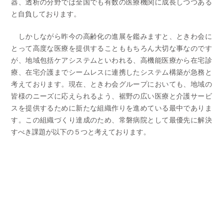
器、透析の分野では全国でも有数の医療機関に成長しつつある
と自負しております。
しかしながら昨今の高齢化の進展を鑑みますと、ときわ会に
とって高度な医療を提供することももちろん大切な事なのです
が、地域包括ケアシステムといわれる、高機能医療から在宅診
療、在宅介護までシームレスに連携したシステム構築が急務と
考えております。現在、ときわ会グループにおいても、地域の
皆様のニーズに応えられるよう、裾野の広い医療と介護サービ
スを提供するために新たな組織作りを進めている最中でありま
す。この組織づくり達成のため、常磐病院として最優先に解決
すべき課題が以下の５つと考えております。