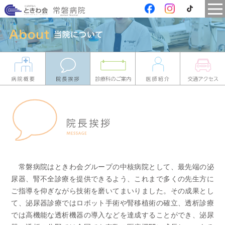
常磐病院はときわ会グループの中核病院として、最先端の泌
尿器、腎不全診療を提供できるよう、これまで多くの先生方に
ご指導を仰ぎながら技術を磨いてまいりました。その成果とし
て、泌尿器診療ではロボット手術や腎移植術の確立、透析診療
では高機能な透析機器の導入などを達成することができ、泌尿