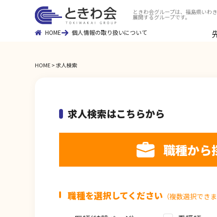
ときわ会グループは、福島県いわき
展開するグループです。
HOME
個人情報の取り扱いについて
HOME
求人検索
求人検索はこちらから
職種から
職種を選択してください
（複数選択できま