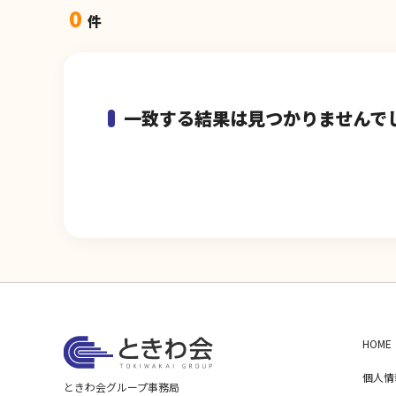
0
件
一致する結果は見つかりませんで
HOME
個人情
ときわ会グループ事務局