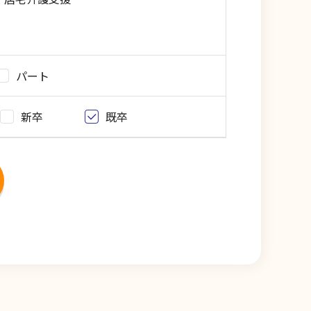
パート
新卒
既卒