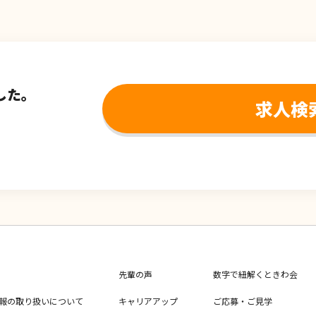
した。
求人検
先輩の声
数字で紐解くときわ会
報の取り扱いについて
キャリアアップ
ご応募・ご見学