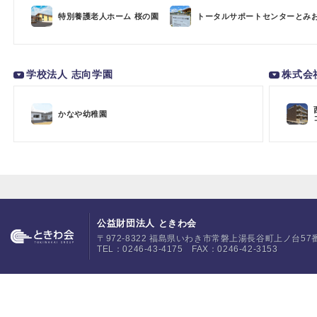
特別養護老人ホーム 桜の園
トータルサポートセンターとみ
学校法人 志向学園
株式会
かなや幼稚園
公益財団法人 ときわ会
〒972-8322 福島県いわき市常磐上湯長谷町上ノ台57
TEL：0246-43-4175 FAX：0246-42-3153