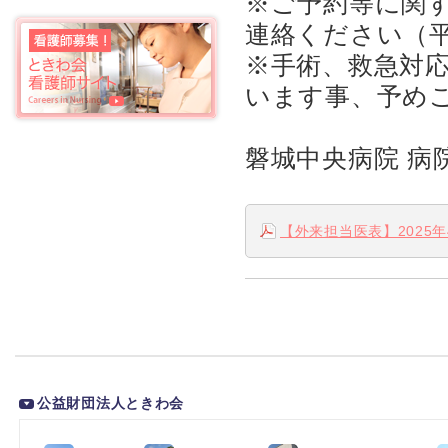
※ご予約等に関する
連絡ください（平日
※手術、救急対
います事、予め
磐城中央病院 病
【外来担当医表】2025年4月
公益財団法人ときわ会