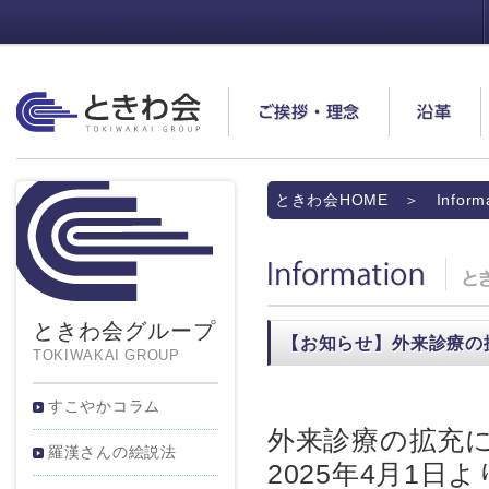
ときわ会
ご挨拶・理念
沿革
ときわ会HOME
＞ Informa
Information
ときわ会グループ
【お知らせ】外来診療の
TOKIWAKAI GROUP
すこやかコラム
外来診療の拡充
羅漢さんの絵説法
2025年4月1