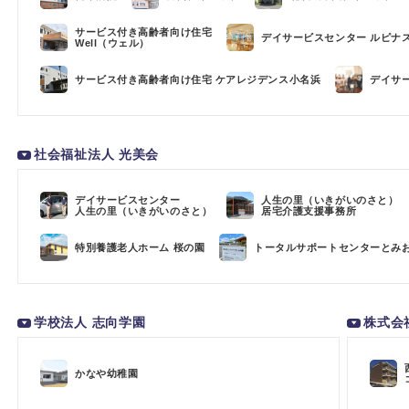
サービス付き高齢者向け住宅
デイサービスセンター ルピナ
Well（ウェル）
サービス付き高齢者向け住宅 ケアレジデンス小名浜
デイサ
社会福祉法人 光美会
デイサービスセンター
人生の里（いきがいのさと）
人生の里（いきがいのさと）
居宅介護支援事務所
特別養護老人ホーム 桜の園
トータルサポートセンターとみ
学校法人 志向学園
株式会
かなや幼稚園