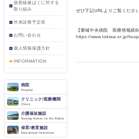
放射線被ばくに対する
取り組み
ぜひ下記URLよりご覧くださ
外来診療予定表
【磐城中央病院 医療情報紙Br
お問い合わせ
https://www.tokiwa.or.jp/hosp
個人情報保護方針
INFORMATION
病院
Hospital
クリニック/医療機関
Clinics
介護福祉施設
Nursing Homes for the Elderly
保育/教育施設
Educational institutions