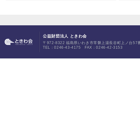
公益財団法人 ときわ会
〒972-8322 福島県いわき市常磐上湯長谷町上ノ台57
TEL：0246-43-4175 FAX：0246-42-3153