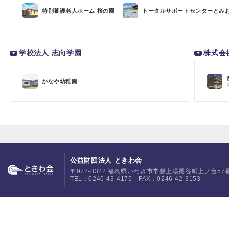
特別養護老人ホーム 桜の園
トータルサポートセンターとみ
学校法人 志向学園
株式会
かなや幼稚園
公益財団法人 ときわ会
〒972-8322 福島県いわき市常磐上湯長谷町上ノ台57
TEL：0246-43-4175 FAX：0246-42-3153