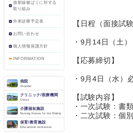
放射線被ばくに対する
取り組み
外来診療予定表
【日程（面接試
お問い合わせ
・9月14日（土）
個人情報保護方針
INFORMATION
【応募締切】
・9月4日（水）
病院
Hospital
クリニック/医療機関
【試験内容】
Clinics
・一次試験：書
介護福祉施設
・二次試験：個
Nursing Homes for the Elderly
保育/教育施設
Educational institutions