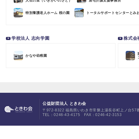
人生の里（いきがいのさと）
居宅介護支援事務所
特別養護老人ホーム 桜の園
トータルサポートセンターとみ
学校法人 志向学園
株式会
かなや幼稚園
公益財団法人 ときわ会
〒972-8322 福島県いわき市常磐上湯長谷町上ノ台57
TEL：0246-43-4175 FAX：0246-42-3153