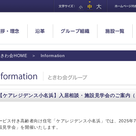
挨拶・理念
沿革
グループ組織
施設一覧
きわ会HOME
＞ Information
formation
【ケアレジデンス小名浜】入居相談・施設見学会のご案内（※
ービス付き高齢者向け住宅「ケアレジデンス小名浜」では、2025年
設見学会」を開催いたします。