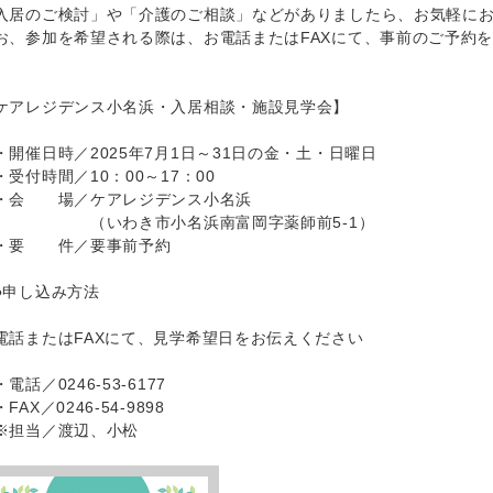
入居のご検討」や「介護のご相談」などがありましたら、お気軽に
お、参加を希望される際は、お電話またはFAXにて、事前のご予約
ケアレジデンス小名浜・入居相談・施設見学会】
開催日時／2025年7月1日～31日の金・土・日曜日
受付時間／10：00～17：00
会 場／ケアレジデンス小名浜
いわき市小名浜南富岡字薬師前5-1）
要 件／要事前予約
申し込み方法
話またはFAXにて、見学希望日をお伝えください
電話／0246‐53‐6177
AX／0246‐54‐9898
担当／渡辺、小松