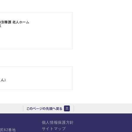
特別養護 老人ホーム
苑
えん）
個人情報保護方針
サイトマップ
沼尻62番地