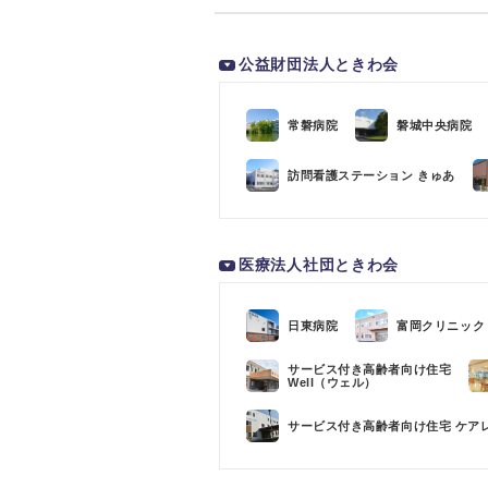
公益財団法人ときわ会
常磐病院
磐城中央病院
訪問看護ステーション きゅあ
医療法人社団ときわ会
日東病院
富岡クリニック
サービス付き高齢者向け住宅
Well（ウェル）
サービス付き高齢者向け住宅 ケア