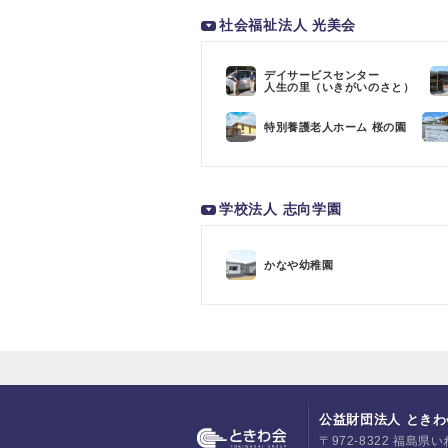
社会福祉法人 光美会
デイサービスセンター
人生の里（いきがいのさと）
特別養護老人ホーム 桜の園
学校法人 志向学園
かなや幼稚園
公益財団法人 ときわ
〒972-8322 福島